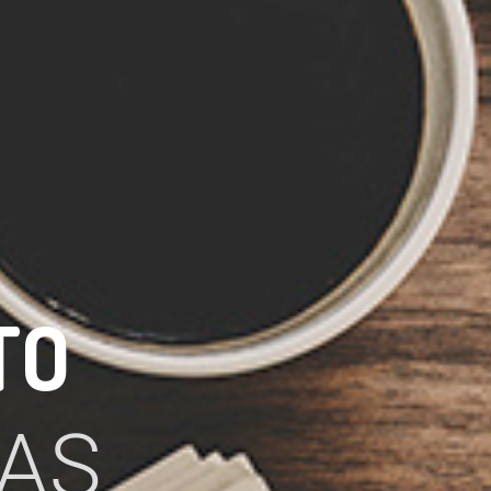
TO
AS