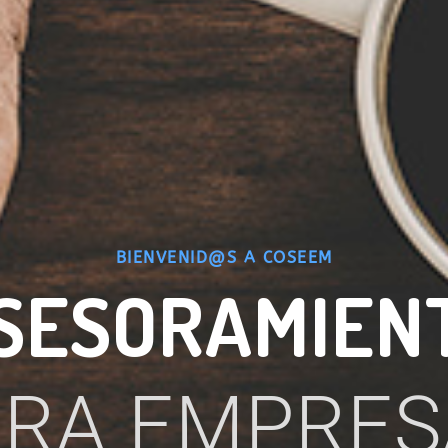
BIENVENID@S A COSEEM
SESORAMIEN
ARA EMPRES