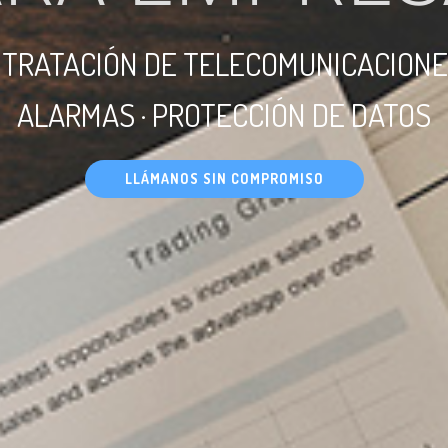
TRATACIÓN DE TELECOMUNICACIONES 
ALARMAS · PROTECCIÓN DE DATOS
LLÁMANOS SIN COMPROMISO